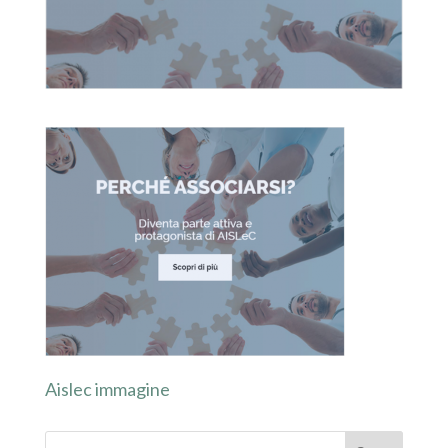
Aislec immagine