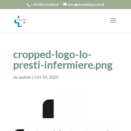
+39 380 5290420
info@davidelopresti.it
cropped-logo-lo-
presti-infermiere.png
da
xadmin
|
Ott 19, 2020