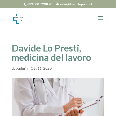
+39 380 5290420
info@davidelopresti.it
Davide Lo Presti,
medicina del lavoro
da
xadmin
|
Ott 11, 2020