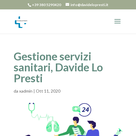
+39 380 5290420
info@davidelopresti.it
Gestione servizi
sanitari, Davide Lo
Presti
da
xadmin
|
Ott 11, 2020