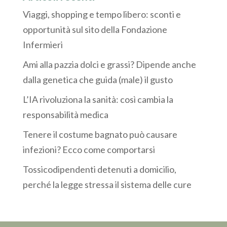
Viaggi, shopping e tempo libero: sconti e
opportunità sul sito della Fondazione
Infermieri
Ami alla pazzia dolci e grassi? Dipende anche
dalla genetica che guida (male) il gusto
L’IA rivoluziona la sanità: così cambia la
responsabilità medica
Tenere il costume bagnato può causare
infezioni? Ecco come comportarsi
Tossicodipendenti detenuti a domicilio,
perché la legge stressa il sistema delle cure