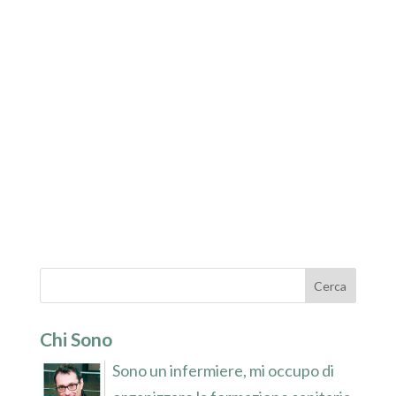
Chi Sono
Sono un infermiere, mi occupo di