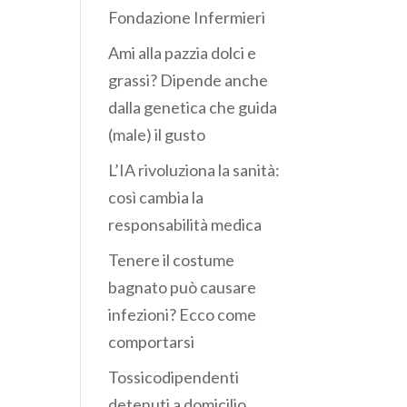
Fondazione Infermieri
Ami alla pazzia dolci e
grassi? Dipende anche
dalla genetica che guida
(male) il gusto
L’IA rivoluziona la sanità:
così cambia la
responsabilità medica
Tenere il costume
bagnato può causare
infezioni? Ecco come
comportarsi
Tossicodipendenti
detenuti a domicilio,