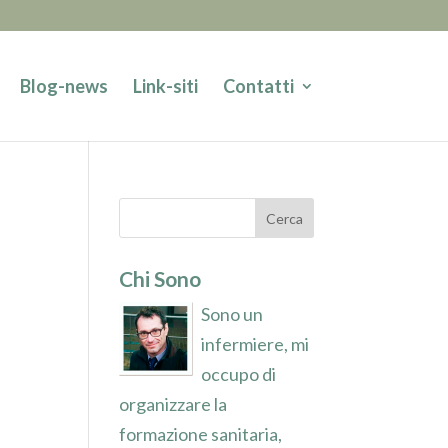
Blog-news
Link-siti
Contatti
Chi Sono
Sono un
infermiere, mi
occupo di
organizzare la
formazione sanitaria,