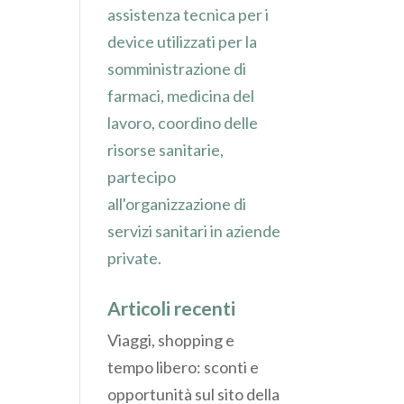
assistenza tecnica per i
device utilizzati per la
somministrazione di
farmaci, medicina del
lavoro, coordino delle
risorse sanitarie,
partecipo
all'organizzazione di
servizi sanitari in aziende
private.
Articoli recenti
Viaggi, shopping e
tempo libero: sconti e
opportunità sul sito della