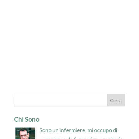
Chi Sono
Sono un infermiere, mi occupo di