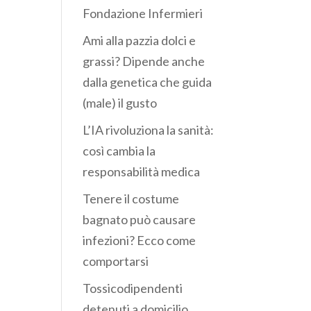
Fondazione Infermieri
Ami alla pazzia dolci e
grassi? Dipende anche
dalla genetica che guida
(male) il gusto
L’IA rivoluziona la sanità:
così cambia la
responsabilità medica
Tenere il costume
bagnato può causare
infezioni? Ecco come
comportarsi
Tossicodipendenti
detenuti a domicilio,