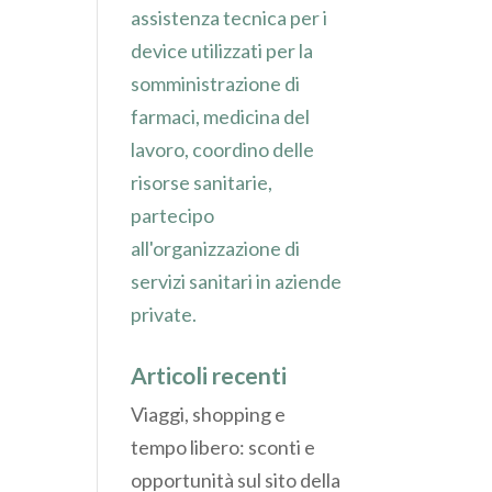
assistenza tecnica per i
device utilizzati per la
somministrazione di
farmaci, medicina del
lavoro, coordino delle
risorse sanitarie,
partecipo
all'organizzazione di
servizi sanitari in aziende
private.
Articoli recenti
Viaggi, shopping e
tempo libero: sconti e
opportunità sul sito della