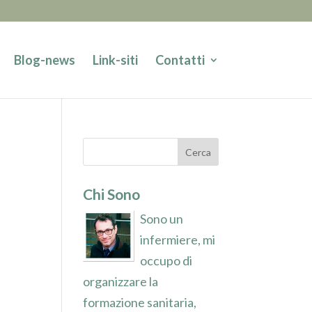
Blog-news
Link-siti
Contatti
Chi Sono
Sono un
infermiere, mi
occupo di
organizzare la
formazione sanitaria,