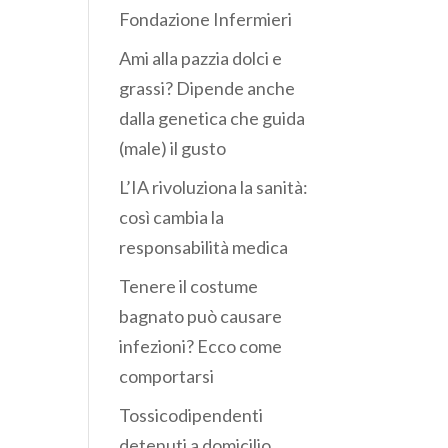
Fondazione Infermieri
Ami alla pazzia dolci e
grassi? Dipende anche
dalla genetica che guida
(male) il gusto
L’IA rivoluziona la sanità:
così cambia la
responsabilità medica
Tenere il costume
bagnato può causare
infezioni? Ecco come
comportarsi
Tossicodipendenti
detenuti a domicilio,