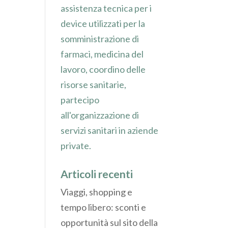
assistenza tecnica per i
device utilizzati per la
somministrazione di
farmaci, medicina del
lavoro, coordino delle
risorse sanitarie,
partecipo
all'organizzazione di
servizi sanitari in aziende
private.
Articoli recenti
Viaggi, shopping e
tempo libero: sconti e
opportunità sul sito della