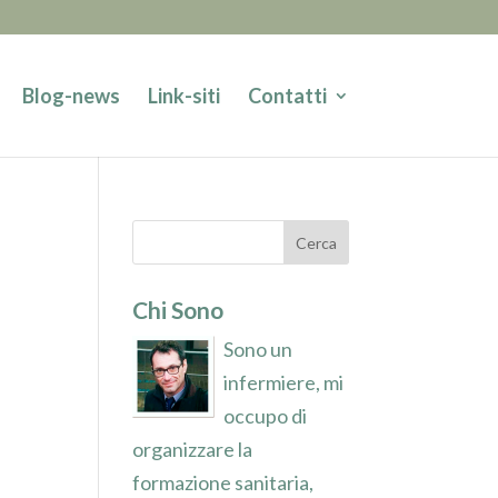
Blog-news
Link-siti
Contatti
Chi Sono
Sono un
infermiere, mi
occupo di
organizzare la
formazione sanitaria,