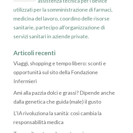
assistenza tecnica per i device
utilizzati per la somministrazione di farmaci,
medicina del lavoro, coordino delle risorse
sanitarie, partecipo all'organizzazione di
servizi sanitari in aziende private.
Articoli recenti
Viaggi, shopping e tempo libero: sconti e
opportunità sul sito della Fondazione
Infermieri
Ami alla pazzia dolci e grassi? Dipende anche
dalla genetica che guida (male) il gusto
L’IA rivoluziona la sanità: così cambia la
responsabilità medica