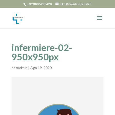
+39 380 5290420
info@davidelopresti.it
infermiere-02-
950x950px
da
xadmin
|
Ago 19, 2020