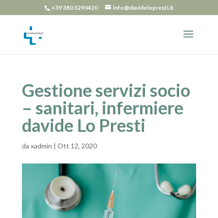
+39 380 5290420
info@davidelopresti.it
Gestione servizi socio
– sanitari, infermiere
davide Lo Presti
da
xadmin
|
Ott 12, 2020