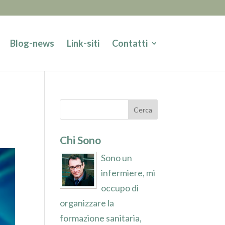
Blog-news
Link-siti
Contatti
Chi Sono
Sono un
infermiere, mi
occupo di
organizzare la
formazione sanitaria,