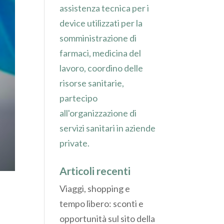
assistenza tecnica per i
device utilizzati per la
somministrazione di
farmaci, medicina del
lavoro, coordino delle
risorse sanitarie,
partecipo
all'organizzazione di
servizi sanitari in aziende
private.
Articoli recenti
Viaggi, shopping e
tempo libero: sconti e
opportunità sul sito della