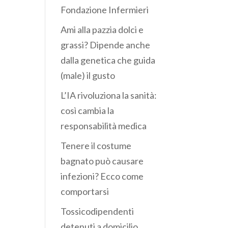
Fondazione Infermieri
Ami alla pazzia dolci e
grassi? Dipende anche
dalla genetica che guida
(male) il gusto
L’IA rivoluziona la sanità:
così cambia la
responsabilità medica
Tenere il costume
bagnato può causare
infezioni? Ecco come
comportarsi
Tossicodipendenti
detenuti a domicilio,