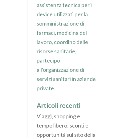
assistenza tecnica per i
device utilizzati per la
somministrazione di
farmaci, medicina del
lavoro, coordino delle
risorse sanitarie,
partecipo
all'organizzazione di
servizi sanitari in aziende
private.
Articoli recenti
Viaggi, shopping e
tempo libero: sconti e
opportunità sul sito della