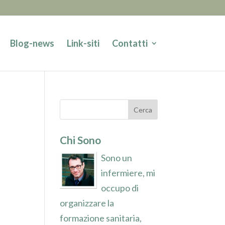
Blog-news
Link-siti
Contatti
Chi Sono
Sono un
infermiere, mi
occupo di
organizzare la
formazione sanitaria,