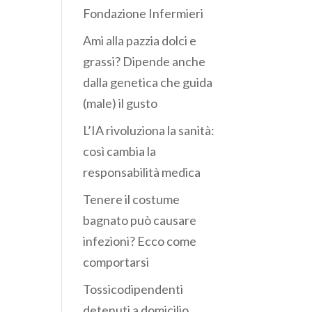
Fondazione Infermieri
Ami alla pazzia dolci e
grassi? Dipende anche
dalla genetica che guida
(male) il gusto
L’IA rivoluziona la sanità:
così cambia la
responsabilità medica
Tenere il costume
bagnato può causare
infezioni? Ecco come
comportarsi
Tossicodipendenti
detenuti a domicilio,