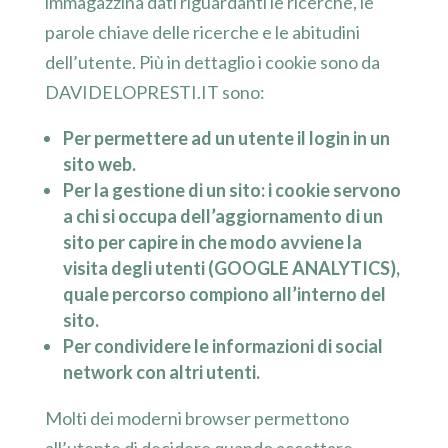
immagazzina dati riguardanti le ricerche, le
parole chiave delle ricerche e le abitudini
dell’utente. Più in dettaglio i cookie sono da
DAVIDELOPRESTI.IT sono:
Per permettere ad un utente il login in un
sito web.
Per la gestione di un sito: i cookie servono
a chi si occupa dell’aggiornamento di un
sito per capire in che modo avviene la
visita degli utenti (GOOGLE ANALYTICS),
quale percorso compiono all’interno del
sito.
Per condividere le informazioni di social
network con altri utenti.
Molti dei moderni browser permettono
all’utente di decidere quando accettare