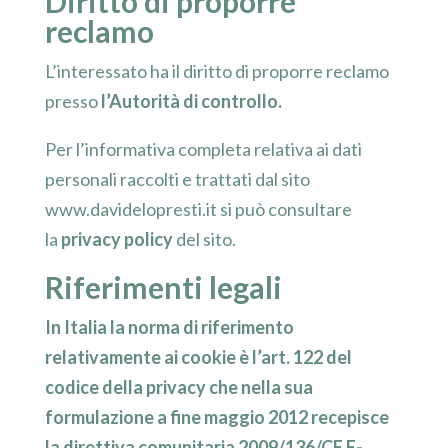
Diritto di proporre
reclamo
L’interessato ha il diritto di proporre reclamo
presso
l’Autorità di controllo.
Per l’informativa completa relativa ai dati
personali raccolti e trattati dal sito
www.davidelopresti.it si può consultare
la
privacy policy
del sito.
Riferimenti legali
In Italia la norma di riferimento
relativamente ai cookie è l’art. 122 del
codice della privacy che nella sua
formulazione a fine maggio 2012 recepisce
la direttiva comunitaria 2009/136/CE E-