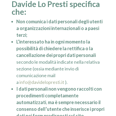
Davide Lo Presti specifica
che:
Non comunica i dati personali degli utenti
a organizzazioni internazionali o a paesi
terzi;
L’interessato ha in ogni momento la
possibilità di chiedere la rettifica o la
cancellazione dei propri dati personali
secondo le modalità indicate nella relativa
sezione (ossia mediante invio di
comunicazione mail
a
info@davidelopresti.it
).
I dati personali non vengono raccolti con
procedimenti completamente
automatizzati
,
ma è sempre necessario il
consenso dell’utente che inserisce i propri
dati nei form predisposti sul sito.