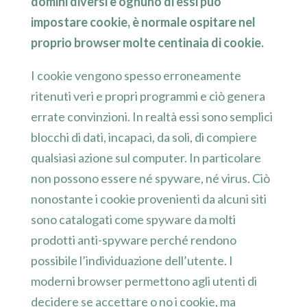
domini diversi e ognuno di essi può
impostare cookie, è normale ospitare nel
proprio browser molte centinaia di cookie.
I cookie vengono spesso erroneamente
ritenuti veri e propri programmi e ciò genera
errate convinzioni. In realtà essi sono semplici
blocchi di dati, incapaci, da soli, di compiere
qualsiasi azione sul computer. In particolare
non possono essere né spyware, né virus. Ciò
nonostante i cookie provenienti da alcuni siti
sono catalogati come spyware da molti
prodotti anti-spyware perché rendono
possibile l’individuazione dell’utente. I
moderni browser permettono agli utenti di
decidere se accettare o no i cookie, ma