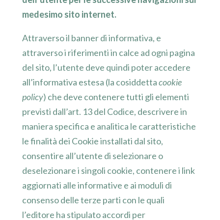
medesimo sito internet.
Attraverso il banner di informativa, e
attraverso i riferimenti in calce ad ogni pagina
del sito, l’utente deve quindi poter accedere
all’informativa estesa (la cosiddetta
cookie
policy
) che deve contenere tutti gli elementi
previsti dall’art. 13 del Codice, descrivere in
maniera specifica e analitica le caratteristiche
le finalità dei Cookie installati dal sito,
consentire all’utente di selezionare o
deselezionare i singoli cookie, contenere i link
aggiornati alle informative e ai moduli di
consenso delle terze parti con le quali
l’editore ha stipulato accordi per