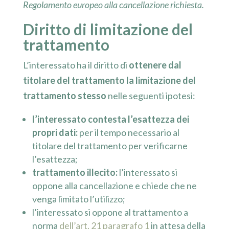
Regolamento europeo alla cancellazione richiesta.
Diritto di limitazione del
trattamento
L’interessato ha il diritto di
ottenere dal
titolare del trattamento la limitazione del
trattamento stesso
nelle seguenti ipotesi:
l’interessato contesta l’esattezza dei
propri dati:
per il tempo necessario al
titolare del trattamento per verificarne
l’esattezza;
trattamento illecito:
l’interessato si
oppone alla cancellazione e chiede che ne
venga limitato l’utilizzo;
l’interessato si oppone al trattamento a
norma
dell’art. 21 paragrafo 1
in attesa della