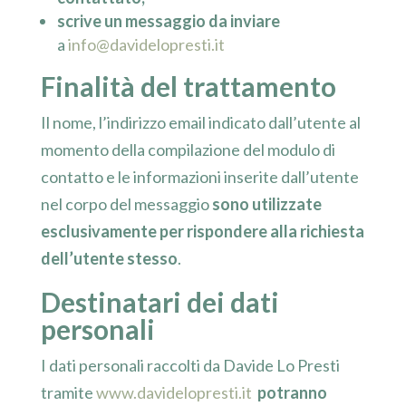
scrive un messaggio da inviare
a
info@davidelopresti.it
Finalità del trattamento
Il nome, l’indirizzo email indicato dall’utente al
momento della compilazione del modulo di
contatto e le informazioni inserite dall’utente
nel corpo del messaggio
sono utilizzate
esclusivamente per rispondere alla richiesta
dell’utente stesso
.
Destinatari dei dati
personali
I dati personali raccolti da Davide Lo Presti
tramite
www.davidelopresti.it
potranno