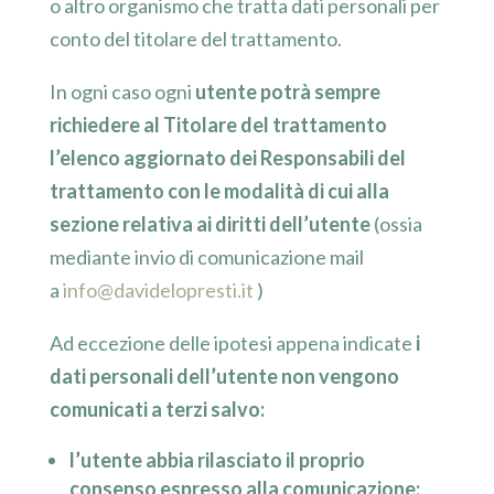
o altro organismo che tratta dati personali per
conto del titolare del trattamento.
In ogni caso ogni
utente potrà sempre
richiedere al Titolare del trattamento
l’elenco aggiornato dei Responsabili del
trattamento con le modalità di cui alla
sezione relativa ai diritti dell’utente
(ossia
mediante invio di comunicazione mail
a
info@davidelopresti.it
)
Ad eccezione delle ipotesi appena indicate
i
dati personali dell’utente non vengono
comunicati a terzi salvo:
l’utente abbia rilasciato il proprio
consenso espresso alla comunicazione;