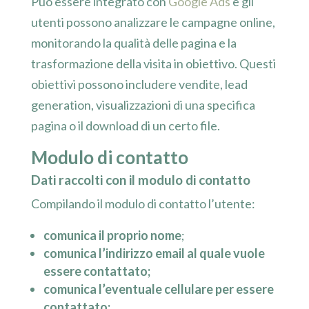
Può essere integrato con
Google Ads
e gli
utenti possono analizzare le campagne online,
monitorando la qualità delle pagina e la
trasformazione della visita in obiettivo. Questi
obiettivi possono includere vendite, lead
generation, visualizzazioni di una specifica
pagina o il download di un certo file.
Modulo di contatto
Dati raccolti con il modulo di contatto
Compilando il modulo di contatto l’utente:
comunica il proprio nome
;
comunica l’indirizzo email al quale vuole
essere contattato;
comunica l’eventuale cellulare per essere
contattato;