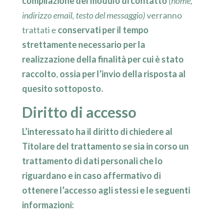
compilazione del modulo di contatto
(nome,
indirizzo email, testo del messaggio)
verranno
trattati e
conservati per il tempo
strettamente necessario per la
realizzazione della finalità per cui è stato
raccolto
,
ossia per l’invio della risposta al
quesito sottoposto.
Diritto di accesso
L’interessato ha il diritto di chiedere al
Titolare del trattamento se sia in corso un
trattamento di dati personali che lo
riguardano e in caso affermativo di
ottenere l’accesso agli stessi e le seguenti
informazioni: