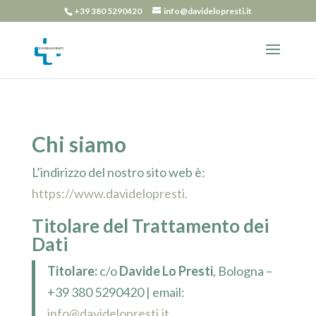
+39 380 5290420
info@davidelopresti.it
Chi siamo
L’indirizzo del nostro sito web è:
https://www.davidelopresti.
Titolare del Trattamento dei
Dati
Titolare:
c/o
Davide Lo Presti
, Bologna –
+39 380 5290420 | email:
info@davidelopresti.it