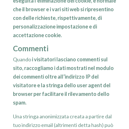
eseguita l’eliminazione dei cookie, è normale
che il browser e i vari siti web si ripresentino
con delle richieste, rispettivamente, di
personalizzazione impostazione e di
accettazione cookie.
Commenti
Quando
i visitatori lasciano commenti sul
sito, raccogliamo i dati mostrati nel modulo
dei commenti oltre all’indirizzo IP del
visitatore e la stringa dello user agent del
browser per facilitare il rilevamento dello
spam.
Una stringa anonimizzata creata a partire dal
tuo indirizzo email (altrimenti detta hash) può