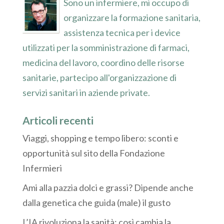
Sono un infermiere, mi occupo di
organizzare la formazione sanitaria,
assistenza tecnica per i device
utilizzati per la somministrazione di farmaci,
medicina del lavoro, coordino delle risorse
sanitarie, partecipo all'organizzazione di
servizi sanitari in aziende private.
Articoli recenti
Viaggi, shopping e tempo libero: sconti e
opportunità sul sito della Fondazione
Infermieri
Ami alla pazzia dolci e grassi? Dipende anche
dalla genetica che guida (male) il gusto
L’IA rivoluziona la sanità: così cambia la