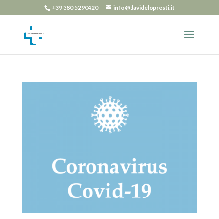
+39 380 5290420
info@davidelopresti.it