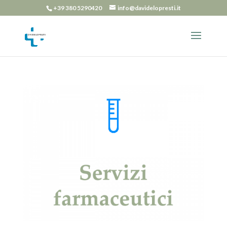
+39 380 5290420
info@davidelopresti.it