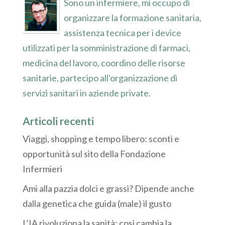
Sono un infermiere, mi occupo di
organizzare la formazione sanitaria,
assistenza tecnica per i device
utilizzati per la somministrazione di farmaci,
medicina del lavoro, coordino delle risorse
sanitarie, partecipo all'organizzazione di
servizi sanitari in aziende private.
Articoli recenti
Viaggi, shopping e tempo libero: sconti e
opportunità sul sito della Fondazione
Infermieri
Ami alla pazzia dolci e grassi? Dipende anche
dalla genetica che guida (male) il gusto
L’IA rivoluziona la sanità: così cambia la