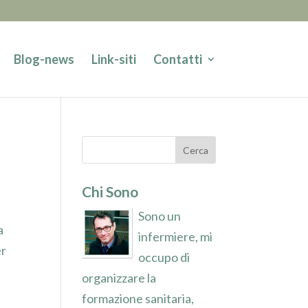
Blog-news
Link-siti
Contatti
Chi Sono
Sono un
a
infermiere, mi
er
occupo di
organizzare la
formazione sanitaria,