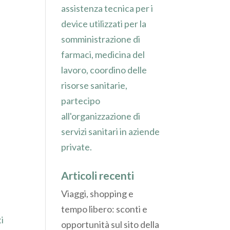
assistenza tecnica per i
device utilizzati per la
somministrazione di
farmaci, medicina del
lavoro, coordino delle
risorse sanitarie,
partecipo
all'organizzazione di
servizi sanitari in aziende
private.
Articoli recenti
Viaggi, shopping e
tempo libero: sconti e
ti
opportunità sul sito della