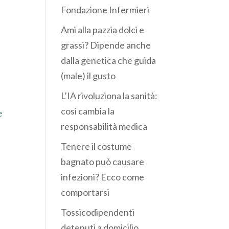
Fondazione Infermieri
Ami alla pazzia dolci e
grassi? Dipende anche
dalla genetica che guida
(male) il gusto
L’IA rivoluziona la sanità:
così cambia la
e
responsabilità medica
Tenere il costume
bagnato può causare
infezioni? Ecco come
comportarsi
Tossicodipendenti
detenuti a domicilio,