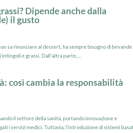
 grassi? Dipende anche dalla
e) il gusto
 non sa rinunciare al dessert, ha sempre bisogno di bevande
 intingoli e grassi. Dall’altra parte,…
tà: così cambia la responsabilità
ionando il settore della sanità, portando innovazione e
i i servizi medici. Tuttavia, l’introduzione di sistemi basa