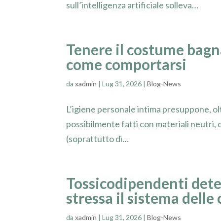
sull’intelligenza artificiale solleva…
Tenere il costume bagn
come comportarsi
da
xadmin
|
Lug 31, 2026
|
Blog-News
L’igiene personale intima presuppone, oltr
possibilmente fatti con materiali neutri, c
(soprattutto di…
Tossicodipendenti deten
stressa il sistema delle
da
xadmin
|
Lug 31, 2026
|
Blog-News